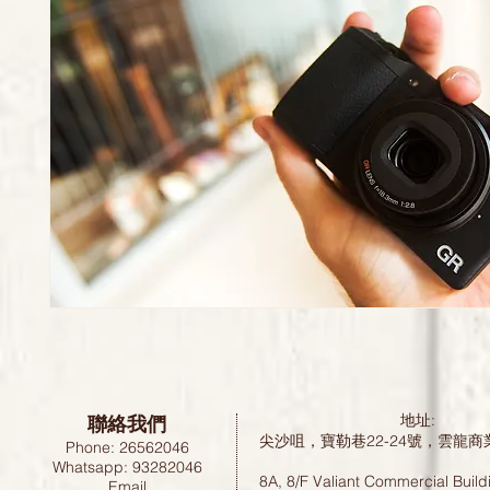
聯絡我們
地址:
尖沙咀，寶勒巷22-24號，雲龍商
Phone: 26562046
Whatsapp: 93282046
8A, 8/F Valiant Commercial Build
Email