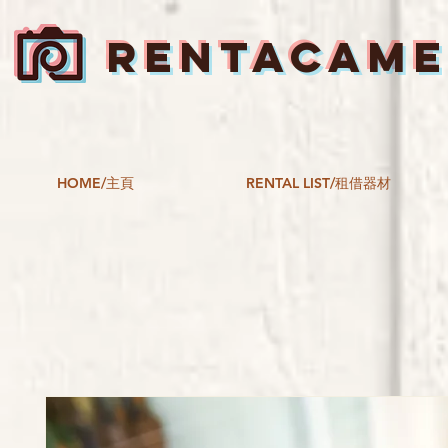
RENTACAM
HOME/主頁
RENTAL LIST/租借器材