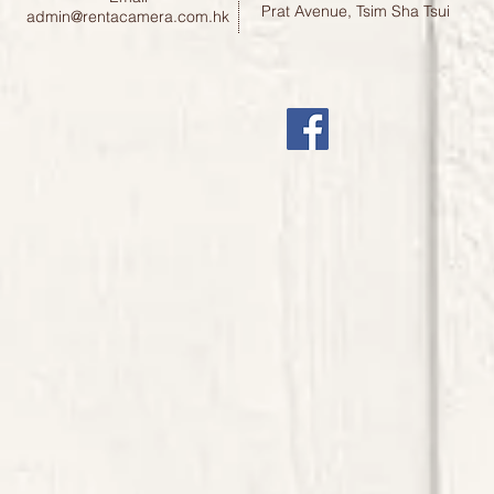
Prat Avenue, Tsim Sha Tsui
admin@rentacamera.com.hk