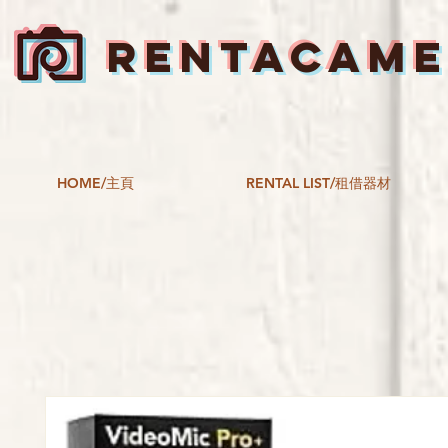
RENTACAM
HOME/主頁
RENTAL LIST/租借器材