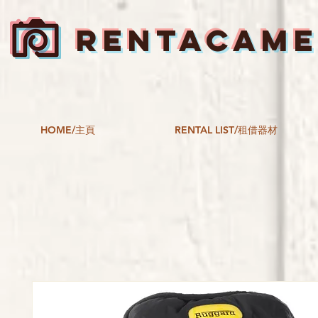
RENTACAM
HOME/主頁
RENTAL LIST/租借器材