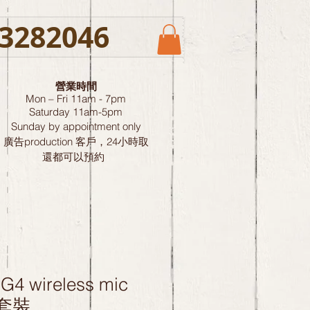
3282046
營業時間
Mon – Fri 11am - 7pm
Saturday
11am-5pm
Sunday by
appointment only
廣告production 客戶，24小時取
還都可以預約
 G4 wireless mic
咪套裝