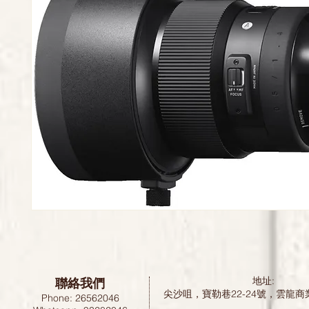
聯絡我們
地址:
尖沙咀，寶勒巷22-24號，雲龍商
Phone: 26562046