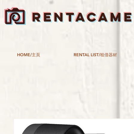
RENTACAM
HOME/主頁
RENTAL LIST/租借器材