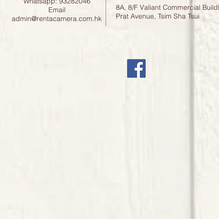
Whatsapp: 93282046
8A, 8/F Valiant Commercial Build
Email
Prat Avenue, Tsim Sha Tsui
admin@rentacamera.com.hk