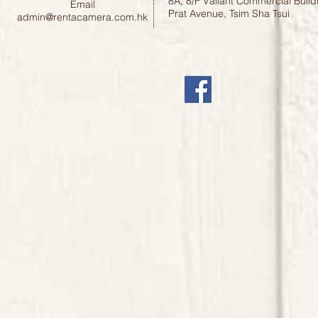
8A, 8/F Valiant Commercial Build
Email
Prat Avenue, Tsim Sha Tsui
admin@rentacamera.com.hk