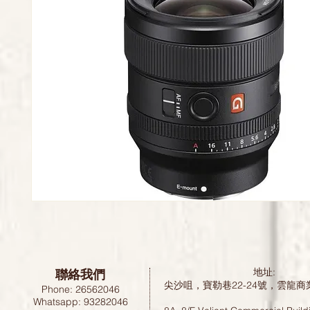
聯絡我們
地址:
尖沙咀，寶勒巷22-24號，雲龍商
Phone: 26562046
Whatsapp: 93282046