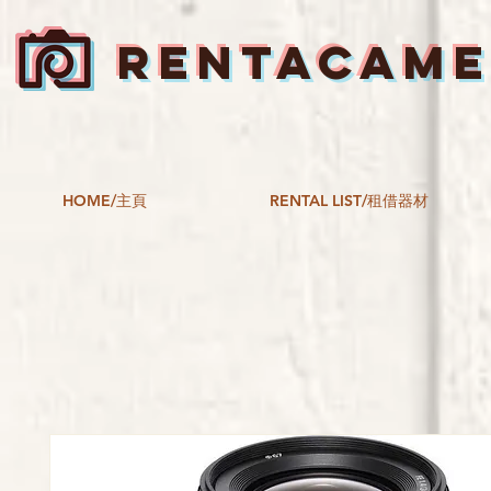
RENTACAM
HOME/主頁
RENTAL LIST/租借器材