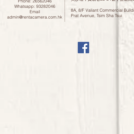
Phone: 26562046
Whatsapp: 93282046
8A, 8/F Valiant Commercial Build
Email
Prat Avenue, Tsim Sha Tsui
admin@rentacamera.com.hk