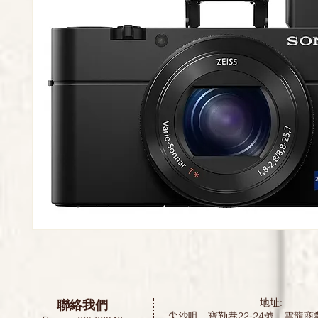
聯絡我們
地址:
尖沙咀，寶勒巷22-24號，雲龍商