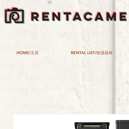
RENTACAM
HOME/主頁
RENTAL LIST/租借器材