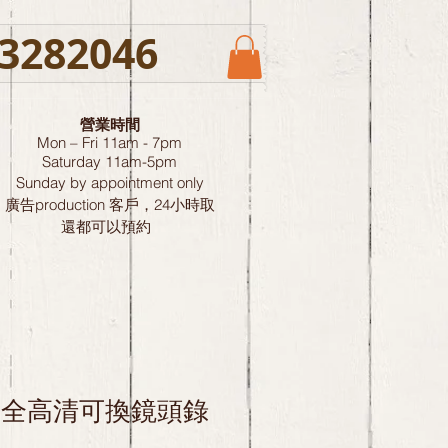
3282046
營業時間
Mon – Fri 11am - 7pm
Saturday
11am-5pm
Sunday by
appointment only
廣告production 客戶，24小時取
還都可以預約
20 全高清可換鏡頭錄