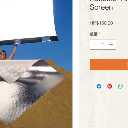
Screen
價
HK$150.00
格
數量
*