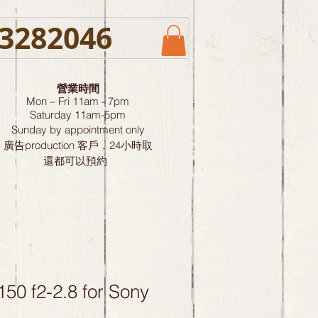
3282046
營業時間
Mon – Fri 11am - 7pm
Saturday
11am-5pm
Sunday by
appointment only
廣告production 客戶，24小時取
還都可以預約
50 f2-2.8 for Sony