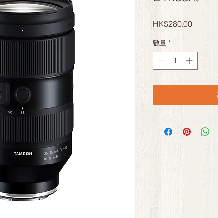
價
HK$280.00
格
數量
*