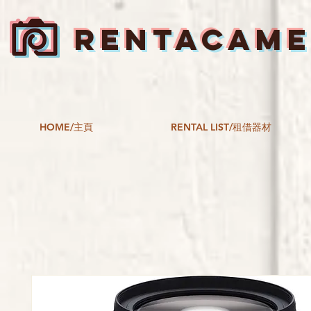
RENTACAM
HOME/主頁
RENTAL LIST/租借器材