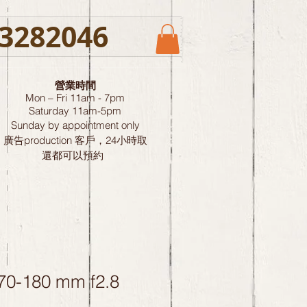
3282046
營業時間
Mon – Fri 11am - 7pm
Saturday
11am-5pm
Sunday by
appointment only
廣告production 客戶，24小時取
還都可以預約
70-180 mm f2.8