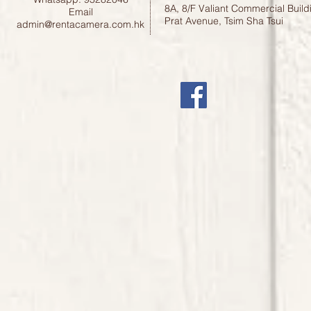
8A, 8/F Valiant Commercial Build
Email
Prat Avenue, Tsim Sha Tsui
admin@rentacamera.com.hk