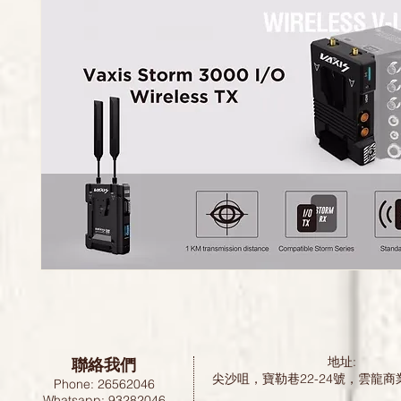
聯絡我們
地址:
尖沙咀，寶勒巷22-24號，雲龍商
Phone: 26562046
Whatsapp: 93282046