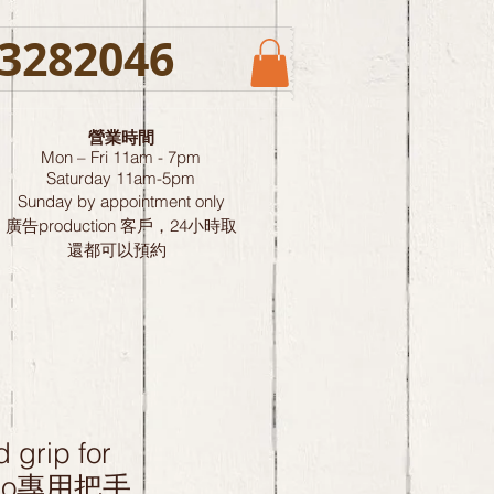
3282046
營業時間
Mon – Fri 11am - 7pm
Saturday
11am-5pm
Sunday by
appointment only
廣告production 客戶，24小時取
還都可以預約
 grip for
opro專用把手