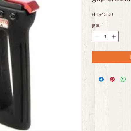
價
HK$40.00
格
數量
*