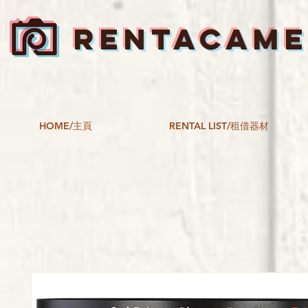
RENTACAM
HOME/主頁
RENTAL LIST/租借器材