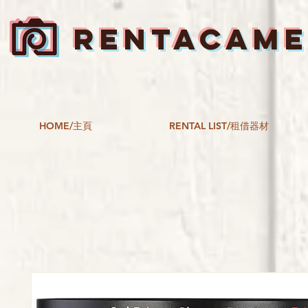
RENTACAM
HOME/主頁
RENTAL LIST/租借器材